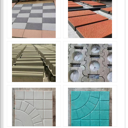
PC砖
PC砖
PC砖
PC砖
路沿石
护坡连锁砖