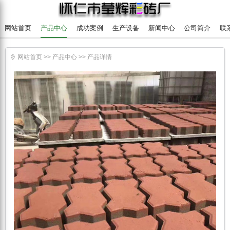
网站首页
产品中心
成功案例
生产设备
新闻中心
公司简介
联
网站首页
>>
产品中心
>>
产品详情
