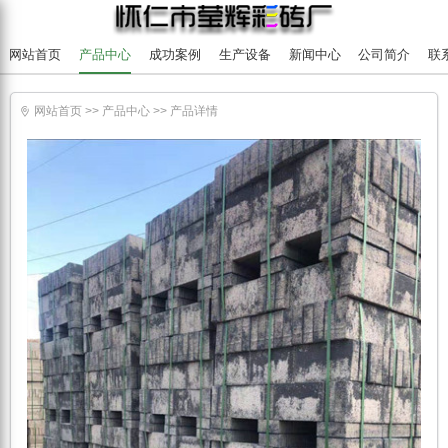
网站首页
产品中心
成功案例
生产设备
新闻中心
公司简介
联
网站首页
>>
产品中心
>>
产品详情
