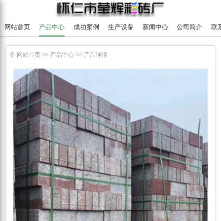
网站首页
产品中心
成功案例
生产设备
新闻中心
公司简介
联
网站首页
>>
产品中心
>>
产品详情
